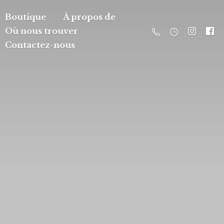
Boutique
À propos de
Où nous trouver
Contactez-nous