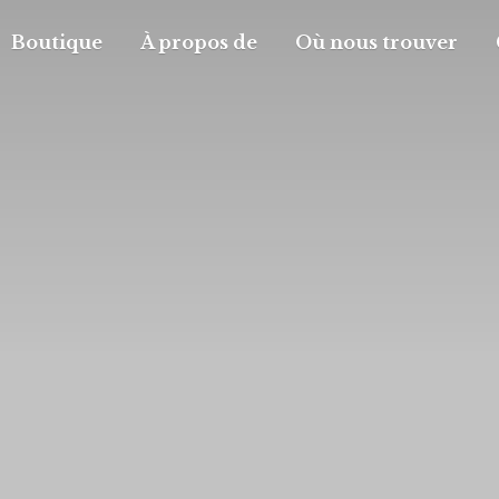
Boutique
À propos de
Où nous trouver