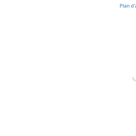
Plan d'