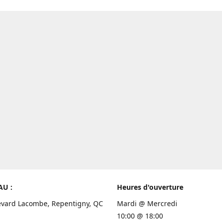
AU :
Heures d'ouverture
evard Lacombe, Repentigny, QC
Mardi @ Mercredi
10:00 @ 18:00