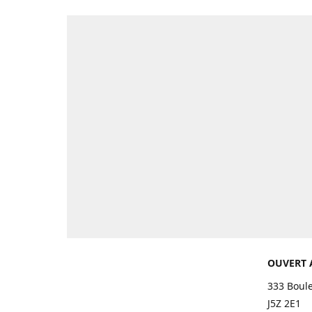
OUVERT 
333 Boul
J5Z 2E1