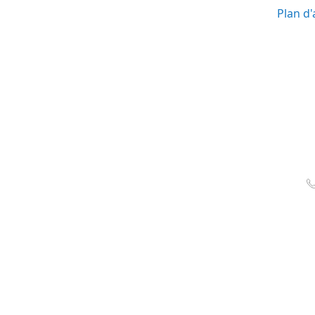
Plan d'