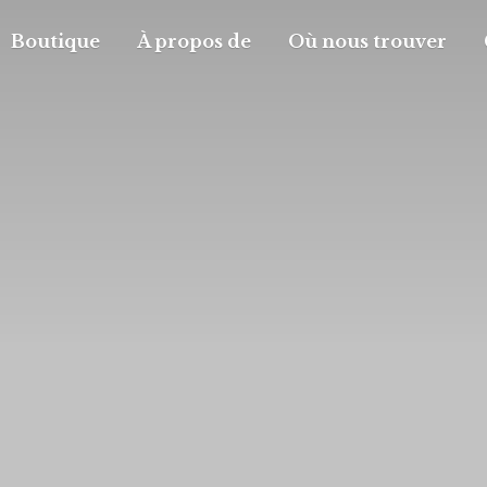
Boutique
À propos de
Où nous trouver