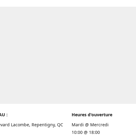
AU :
Heures d'ouverture
evard Lacombe, Repentigny, QC
Mardi @ Mercredi
10:00 @ 18:00