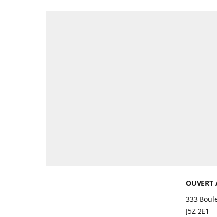
OUVERT 
333 Boul
J5Z 2E1