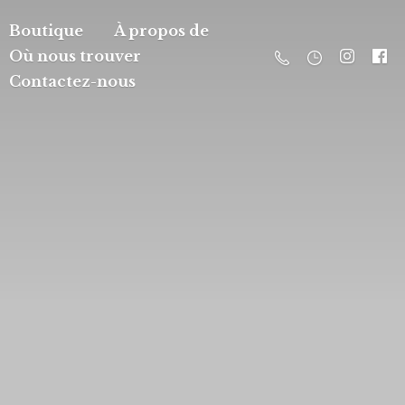
Boutique
À propos de
Où nous trouver
Contactez-nous