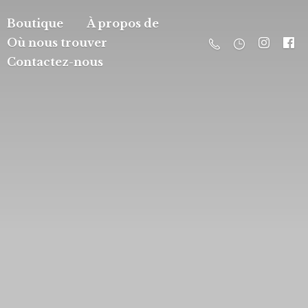
Boutique
À propos de
Où nous trouver
Contactez-nous