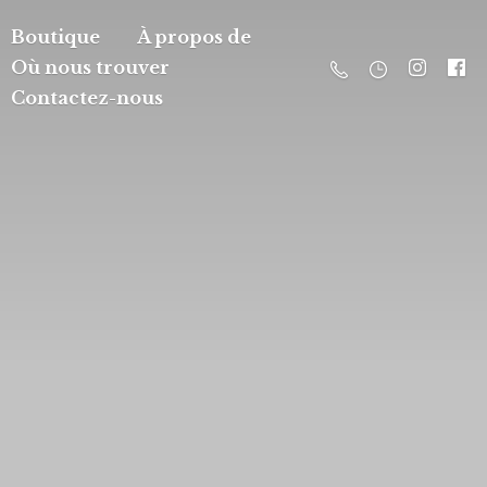
Boutique
À propos de
Où nous trouver
Contactez-nous