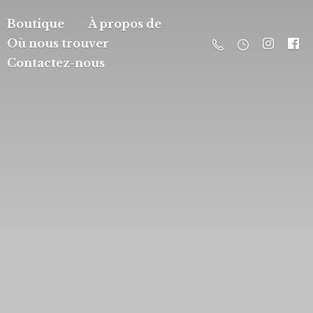
Boutique
À propos de
Où nous trouver
Contactez-nous