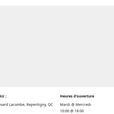
AU :
Heures d'ouverture
evard Lacombe, Repentigny, QC
Mardi @ Mercredi
10:00 @ 18:00