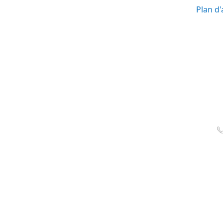
Plan d'