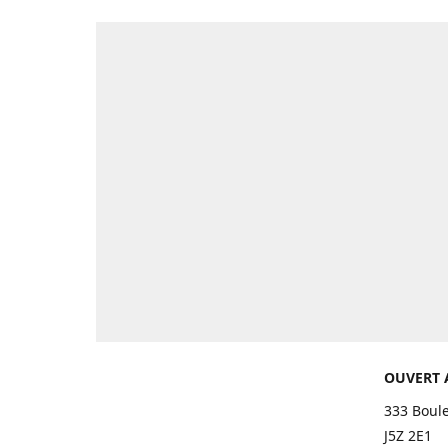
OUVERT 
333 Boul
J5Z 2E1