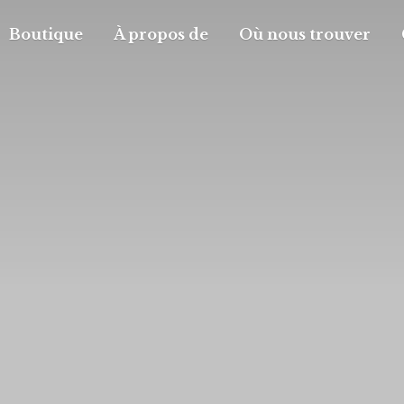
Boutique
À propos de
Où nous trouver