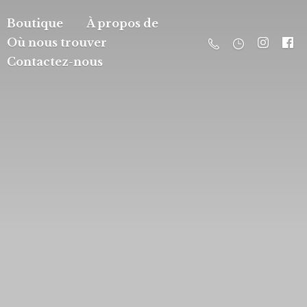
Boutique
À propos de
Où nous trouver
Contactez-nous