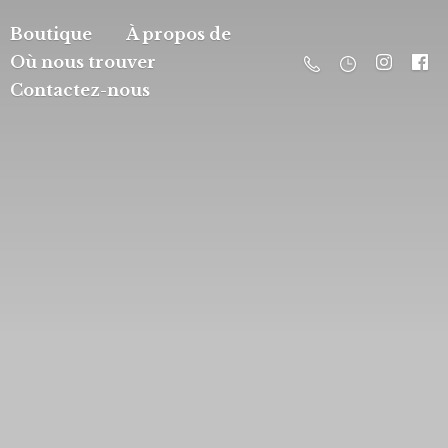
Boutique
À propos de
Où nous trouver
Contactez-nous