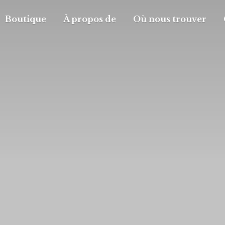
Boutique
À propos de
Où nous trouver