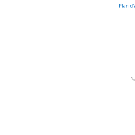
Plan d'