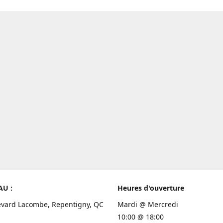
AU :
Heures d'ouverture
evard Lacombe, Repentigny, QC
Mardi @ Mercredi
10:00 @ 18:00