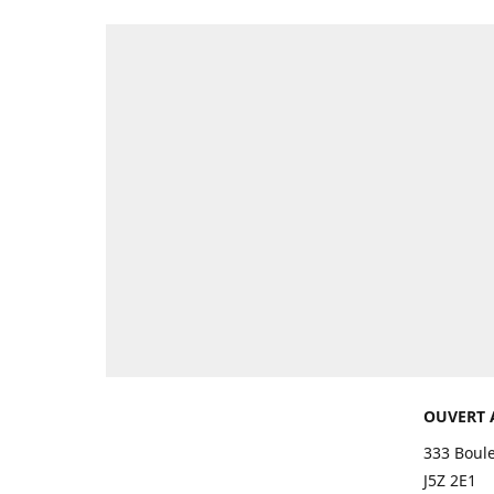
OUVERT 
333 Boul
J5Z 2E1