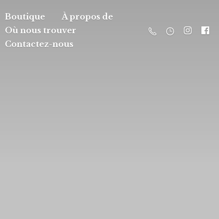
Boutique
À propos de
Où nous trouver
Contactez-nous