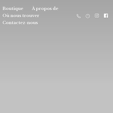
Boutique
À propos de
Où nous trouver
Contactez-nous