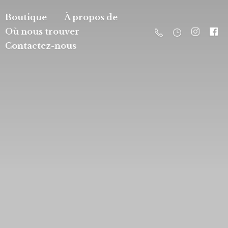
Boutique
À propos de
Où nous trouver
Contactez-nous