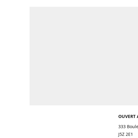
OUVERT 
333 Boul
J5Z 2E1