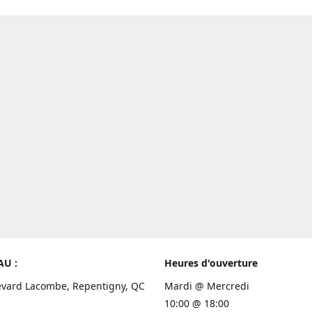
AU :
Heures d'ouverture
evard Lacombe, Repentigny, QC
Mardi @ Mercredi
10:00 @ 18:00