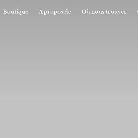
Boutique
À propos de
Où nous trouver