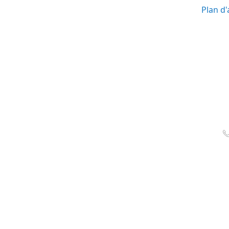
Plan d'