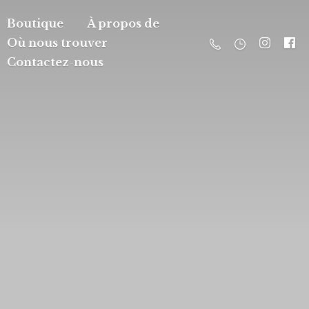
Boutique
À propos de
Où nous trouver
Contactez-nous