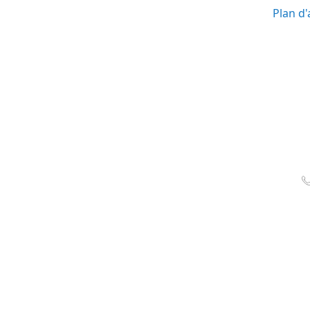
Plan d'