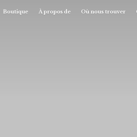
Boutique
À propos de
Où nous trouver