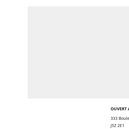
OUVERT 
333 Boul
J5Z 2E1