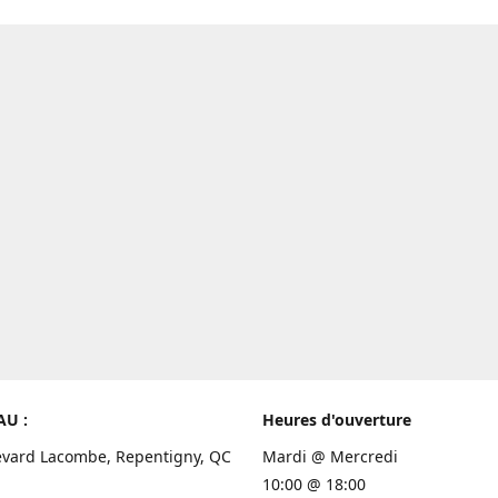
AU :
Heures d'ouverture
evard Lacombe, Repentigny, QC
Mardi @ Mercredi
10:00 @ 18:00