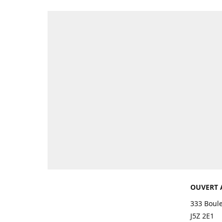
OUVERT 
333 Boul
J5Z 2E1