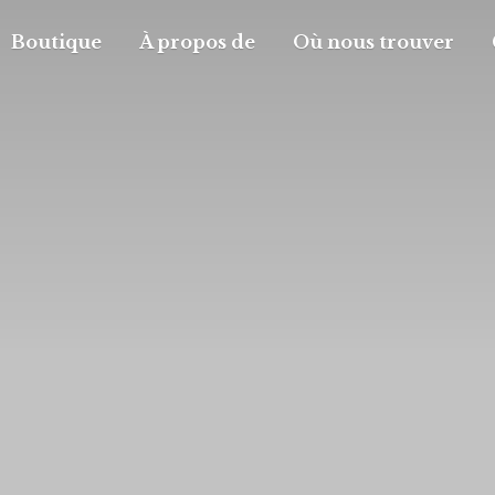
Boutique
À propos de
Où nous trouver