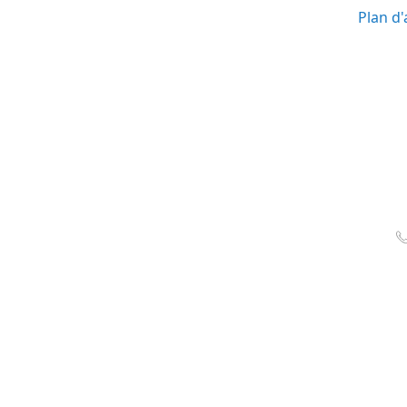
Plan d'