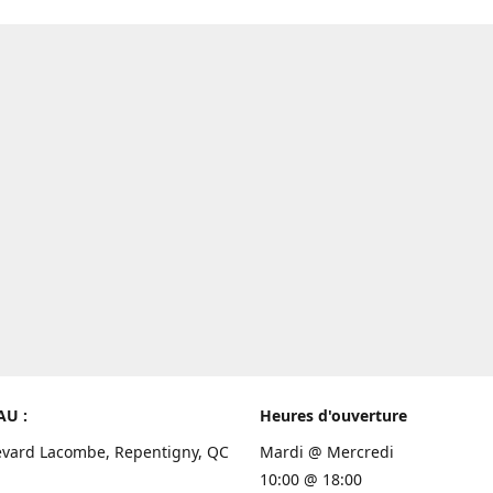
AU :
Heures d'ouverture
evard Lacombe, Repentigny, QC
Mardi @ Mercredi
10:00 @ 18:00