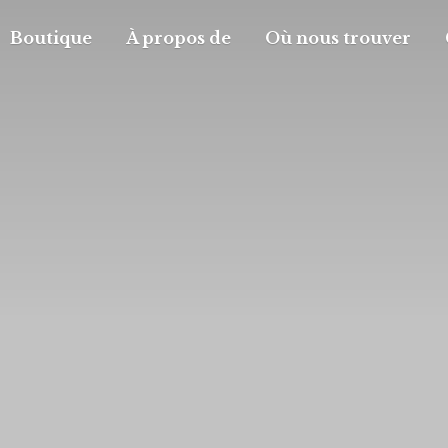
Boutique
À propos de
Où nous trouver