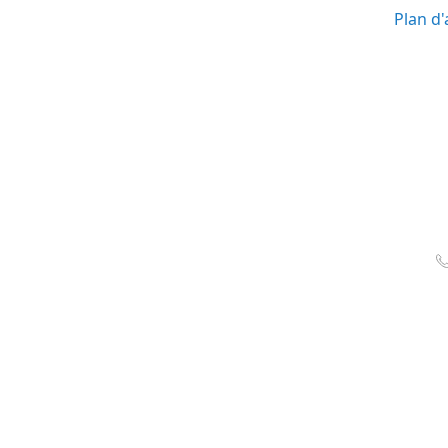
Plan d'