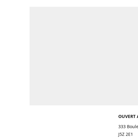
OUVERT 
333 Boul
J5Z 2E1