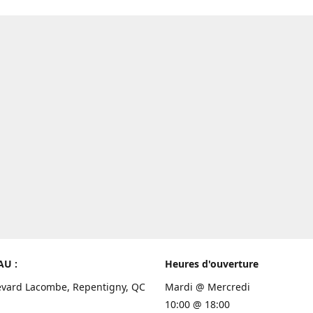
AU :
Heures d'ouverture
evard Lacombe, Repentigny, QC
Mardi @ Mercredi
10:00 @ 18:00