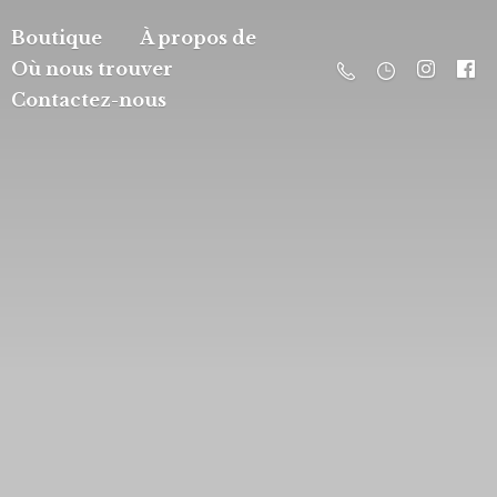
Boutique
À propos de
Où nous trouver
Contactez-nous