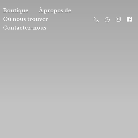
Boutique
À propos de
Où nous trouver
Contactez-nous