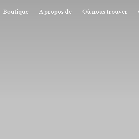
Boutique
À propos de
Où nous trouver