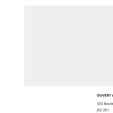
OUVERT 
333 Boul
J5Z 2E1