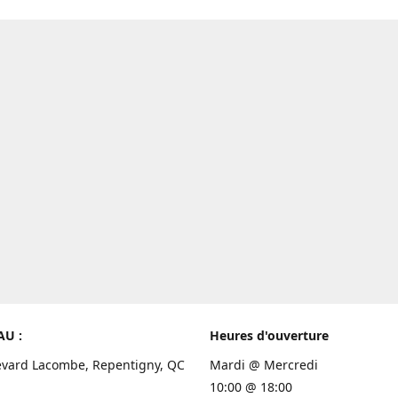
AU :
Heures d'ouverture
evard Lacombe, Repentigny, QC
Mardi @ Mercredi
10:00 @ 18:00