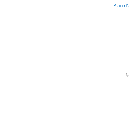
Plan d'