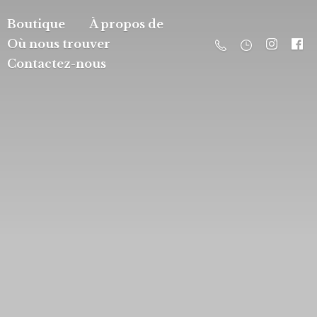
Boutique
À propos de
Où nous trouver
Contactez-nous