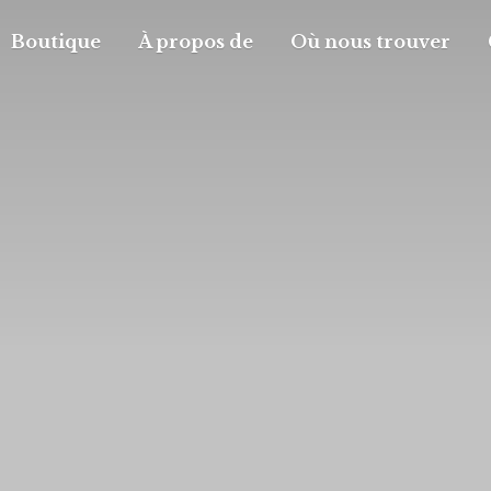
Boutique
À propos de
Où nous trouver