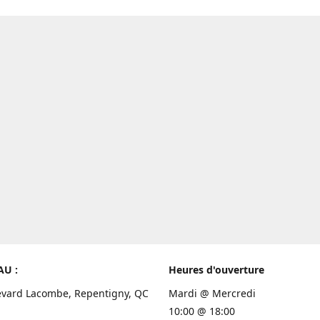
AU :
Heures d'ouverture
evard Lacombe, Repentigny, QC
Mardi @ Mercredi
10:00 @ 18:00