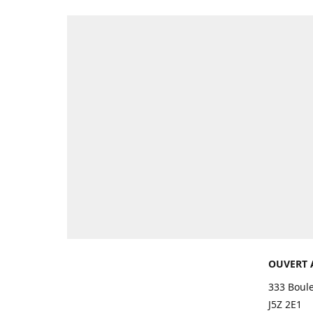
OUVERT 
333 Boul
J5Z 2E1