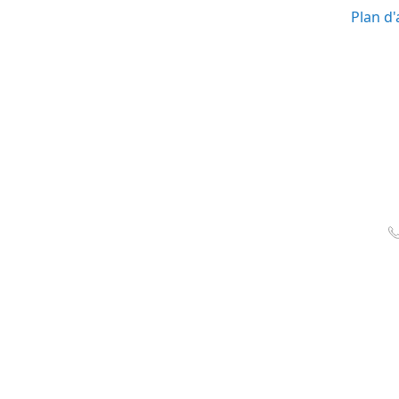
Plan d'