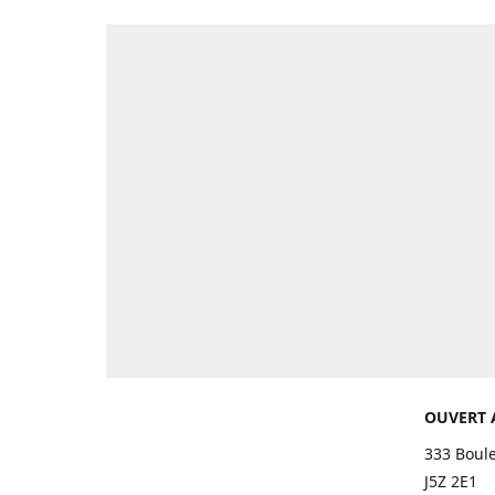
OUVERT 
333 Boul
J5Z 2E1