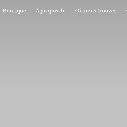
Boutique
À propos de
Où nous trouver