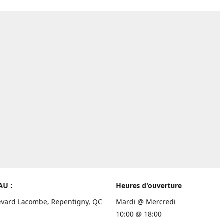
AU :
Heures d'ouverture
evard Lacombe, Repentigny, QC
Mardi @ Mercredi
10:00 @ 18:00