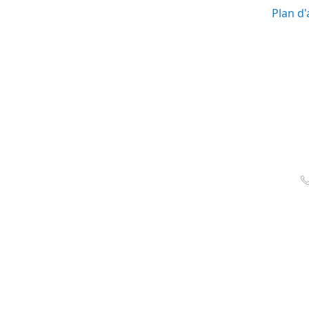
Plan d'