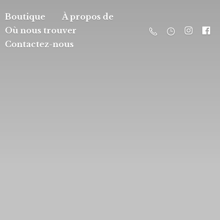
Boutique
À propos de
Où nous trouver
Contactez-nous