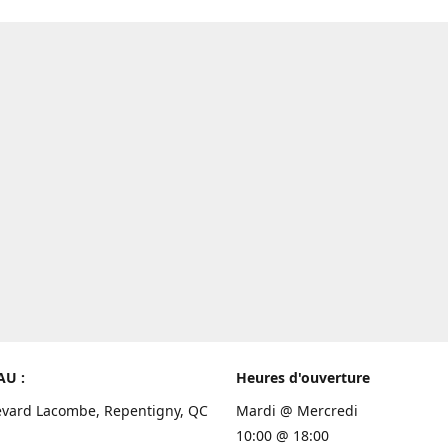
AU :
Heures d'ouverture
evard Lacombe, Repentigny, QC
Mardi @ Mercredi
10:00 @ 18:00