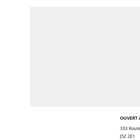
OUVERT 
333 Boul
J5Z 2E1