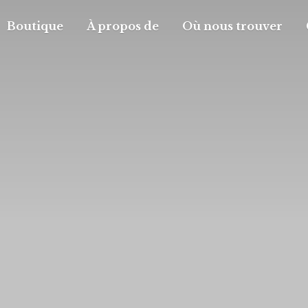
Boutique
À propos de
Où nous trouver