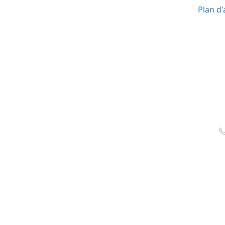
Plan d'