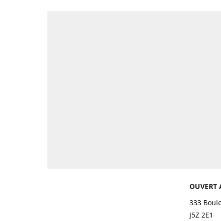
OUVERT 
333 Boul
J5Z 2E1