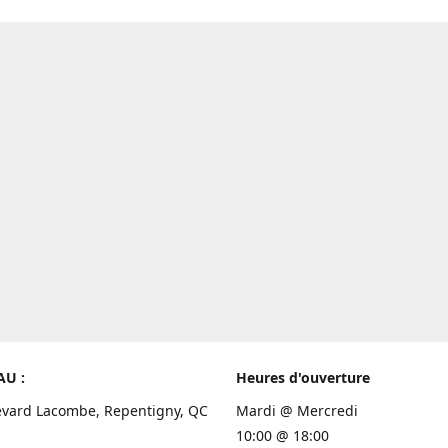
AU :
Heures d'ouverture
evard Lacombe, Repentigny, QC
Mardi @ Mercredi
10:00 @ 18:00