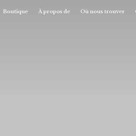
Boutique
À propos de
Où nous trouver