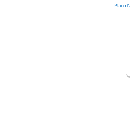
Plan d'