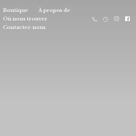
Boutique
À propos de
Où nous trouver
Contactez-nous