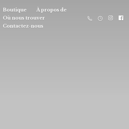
Boutique
À propos de
Où nous trouver
Contactez-nous