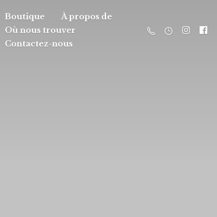
Boutique
À propos de
Où nous trouver
Contactez-nous