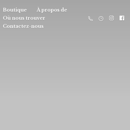
Boutique
À propos de
Où nous trouver
Contactez-nous