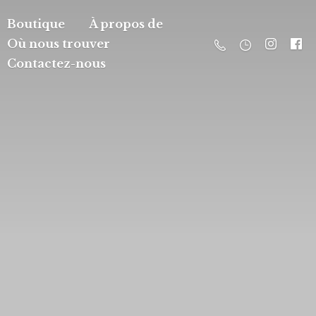
Boutique
À propos de
Où nous trouver
Contactez-nous