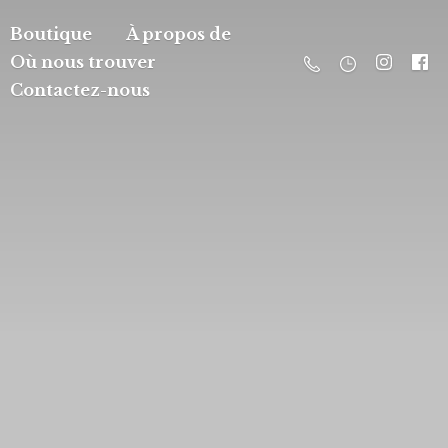
Boutique
À propos de
Où nous trouver
Contactez-nous