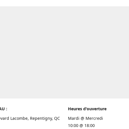
AU :
Heures d'ouverture
evard Lacombe, Repentigny, QC
Mardi @ Mercredi
10:00 @ 18:00