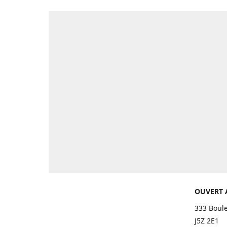
OUVERT 
333 Boul
J5Z 2E1