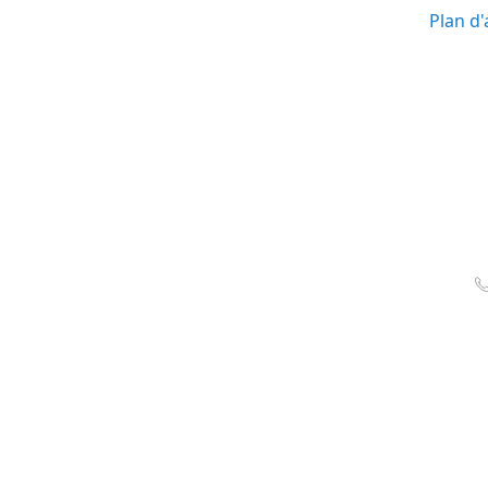
Plan d'