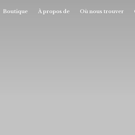
Boutique
À propos de
Où nous trouver