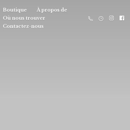
Boutique
À propos de
Où nous trouver
Contactez-nous