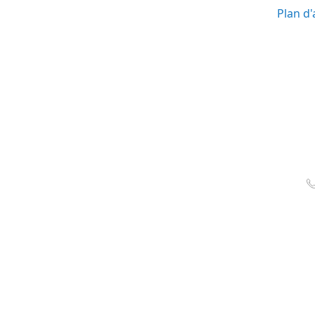
Plan d'