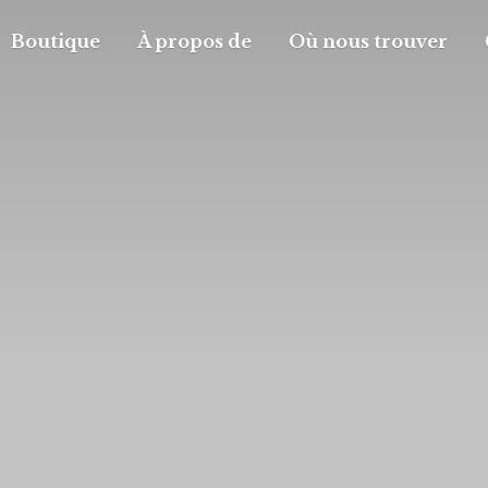
Boutique
À propos de
Où nous trouver