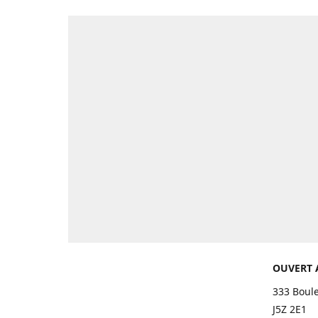
OUVERT 
333 Boul
J5Z 2E1