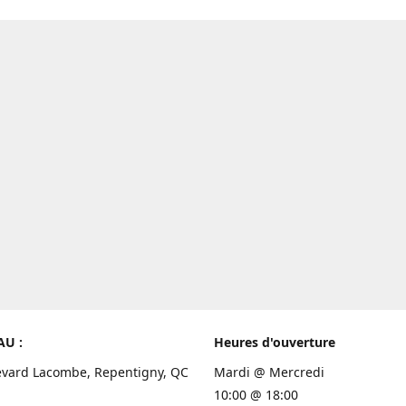
AU :
Heures d'ouverture
evard Lacombe, Repentigny, QC
Mardi @ Mercredi
10:00 @ 18:00