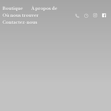
Boutique
À propos de
Où nous trouver
Contactez-nous