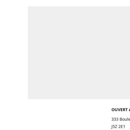
OUVERT 
333 Boul
J5Z 2E1