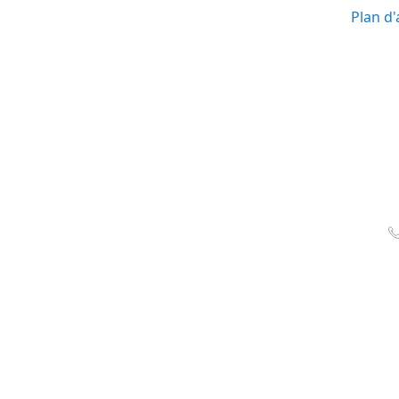
Plan d'