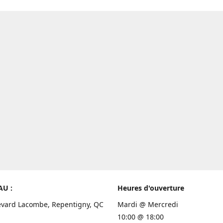
AU :
Heures d'ouverture
evard Lacombe, Repentigny, QC
Mardi @ Mercredi
10:00 @ 18:00