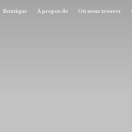
Boutique
À propos de
Où nous trouver