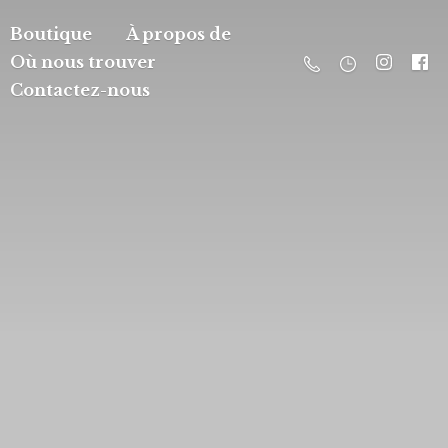
Boutique
À propos de
Où nous trouver
Contactez-nous