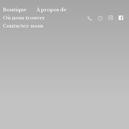
Boutique
À propos de
Où nous trouver
Contactez-nous