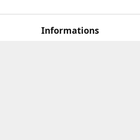
Informations