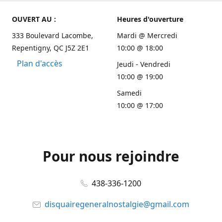
OUVERT AU :
Heures d'ouverture
333 Boulevard Lacombe,
Mardi @ Mercredi
Repentigny, QC J5Z 2E1
10:00 @ 18:00
Plan d'accès
Jeudi - Vendredi
10:00 @ 19:00
Samedi
10:00 @ 17:00
Pour nous rejoindre
438-336-1200
disquairegeneralnostalgie@gmail.com