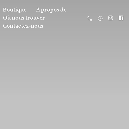
Boutique
À propos de
Où nous trouver
Contactez-nous