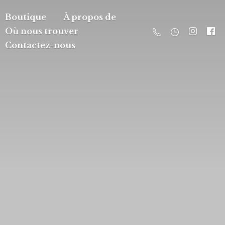
Boutique
À propos de
Où nous trouver
Contactez-nous