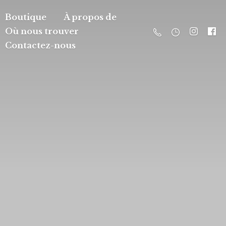
Boutique
À propos de
Où nous trouver
Contactez-nous