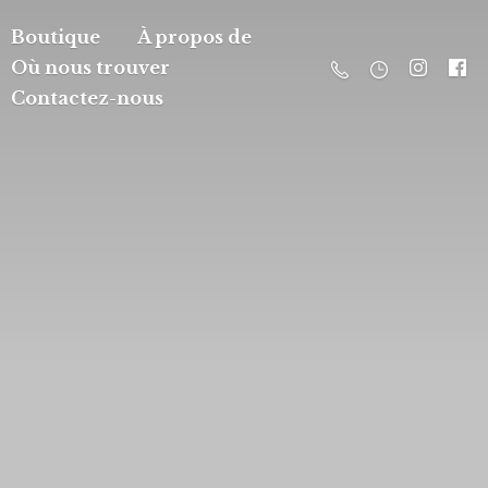
Boutique
À propos de
Où nous trouver
Contactez-nous