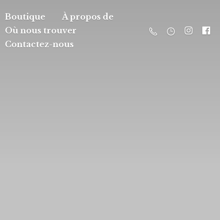
Boutique
À propos de
Où nous trouver
Contactez-nous