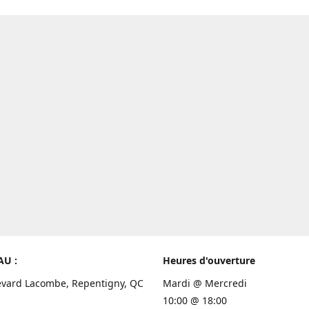
AU :
Heures d'ouverture
evard Lacombe, Repentigny, QC
Mardi @ Mercredi
10:00 @ 18:00