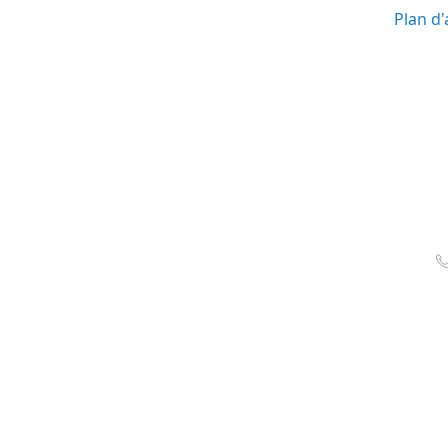
Plan d'