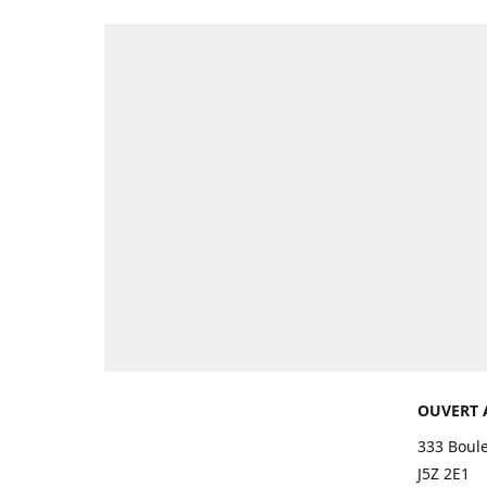
OUVERT 
333 Boul
J5Z 2E1