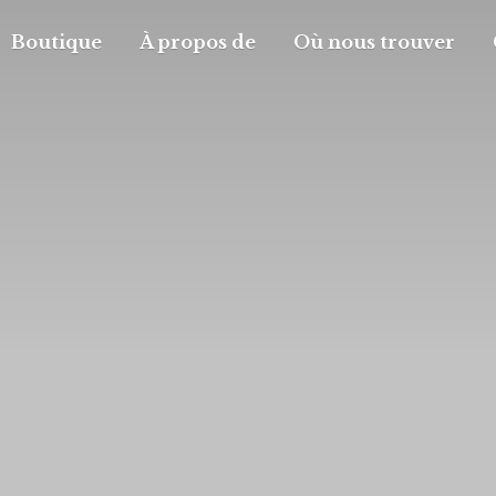
Boutique
À propos de
Où nous trouver