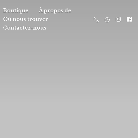
Boutique
À propos de
Où nous trouver
Contactez-nous