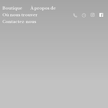
Boutique
À propos de
Où nous trouver
Contactez-nous