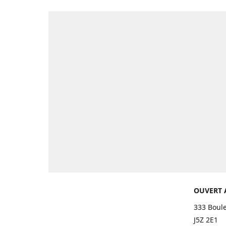
OUVERT 
333 Boul
J5Z 2E1