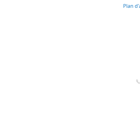
Plan d'