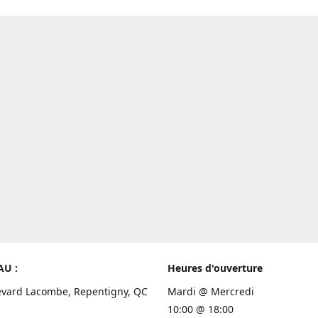
AU :
Heures d'ouverture
evard Lacombe, Repentigny, QC
Mardi @ Mercredi
10:00 @ 18:00