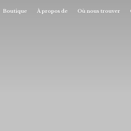
Boutique
À propos de
Où nous trouver